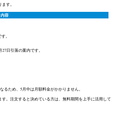
ります。
内容
です。
。
毎月27日引落の案内です。
となるため、5月中は月額料金がかかりません。
ります。注文すると決めている方は、無料期間を上手に活用して