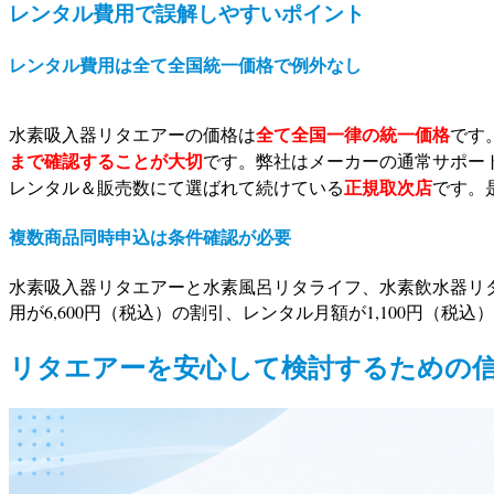
レンタル費用で誤解しやすいポイント
レンタル費用は全て全国統一価格で例外なし
全て全国一律の統一価格
水素吸入器リタエアーの価格は
です
まで確認することが大切
です。弊社はメーカーの通常サポー
正規取次店
レンタル＆販売数にて選ばれて続けている
です。
複数商品同時申込は条件確認が必要
水素吸入器リタエアーと水素風呂リタライフ、水素飲水器リ
用が6,600円（税込）の割引、レンタル月額が1,100円（
リタエアーを安心して検討するための