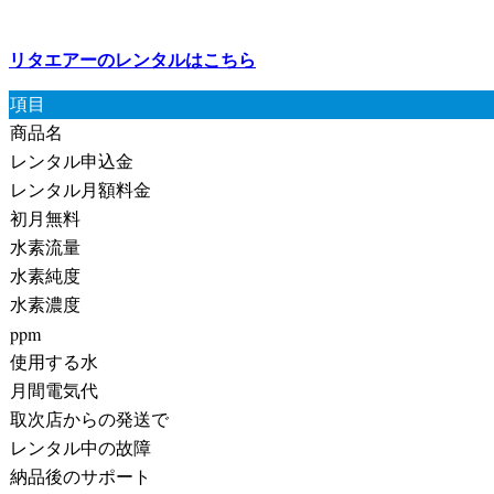
リタエアーのレンタルはこちら
項目
商品名
レンタル申込金
レンタル月額料金
初月無料
水素流量
水素純度
水素濃度
ppm
使用する水
月間電気代
取次店からの発送で
レンタル中の故障
納品後のサポート