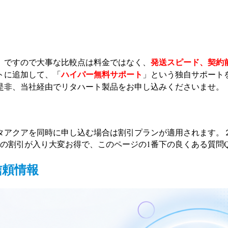
発送スピード、契約
。ですので大事な比較点は料金ではなく、
ハイパー無料サポート
トに追加して、「
」という独自サポート
是非、当社経由でリタハート製品をお申し込みくださいませ。
タアクアを同時に申し込む場合は割引プランが適用されます。
税込）の割引が入り大変お得で、このページの1番下の良くある質問
信頼情報