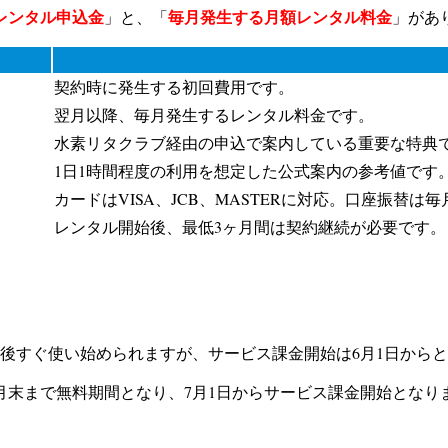
レンタル申込金
毎月発生する月額レンタル料金
」と、「
」があ
契約時に発生する初回費用です。
翌月以降、毎月発生するレンタル料金です。
水素リタクラブ経由の申込で案内している重要な特典
1日1時間程度の利用を想定した公式案内の参考値です
カードはVISA、JCB、MASTERに対応。口座振替は
レンタル開始後、最低3ヶ月間は契約継続が必要です。
着後すぐ使い始められますが、サービス課金開始は6月1日から
、6月末まで無料期間となり、7月1日からサービス課金開始とな