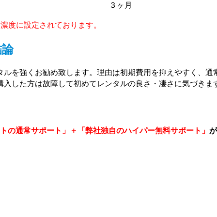
３ヶ月
な濃度に設定されております。
結論
タルを強くお勧め
致します。理由は初期費用を抑えやすく、通
購入した方は故障して初めてレンタルの良さ・凄さに気づきま
トの通常サポート」＋「弊社独自のハイパー無料サポート」
が