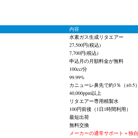
内容
水素ガス生成リタエアー
27,500円(税込)
7,700円(税込)
申込月の月額料金が無料
100cc/分
99.99%
カニューレ鼻先で約3％（±0.5
40,000ppm以上
リタエアー専用精製水
100円前後（1日1時間利用）
最短出荷
無料交換
メーカーの通常サポート＋独