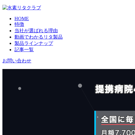
HOME
特徴
当社が選ばれる理由
動画でわかるリタ製品
製品ラインナップ
記事一覧
お問い合わせ