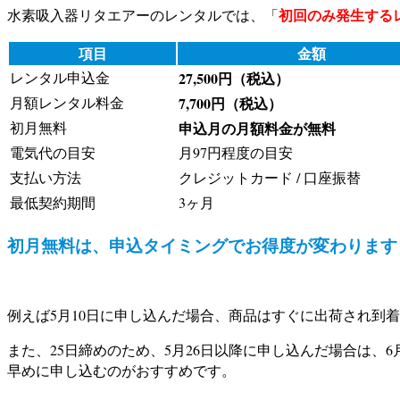
初回のみ発生する
水素吸入器リタエアーのレンタルでは、「
項目
金額
レンタル申込金
27,500円（税込）
月額レンタル料金
7,700円（税込）
初月無料
申込月の月額料金が無料
電気代の目安
月97円程度の目安
支払い方法
クレジットカード / 口座振替
最低契約期間
3ヶ月
初月無料は、申込タイミングでお得度が変わります
例えば5月10日に申し込んだ場合、商品はすぐに出荷され到
また、25日締めのため、5月26日以降に申し込んだ場合は
早めに申し込むのがおすすめです。