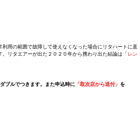
常利用の範囲で故障して使えなくなった場合にリタハートに直
す。リタエアーが出た２０２０年から携わり出た結論は「
レン
ダブルでつきます。また申込時に
「取次店から送付」
を