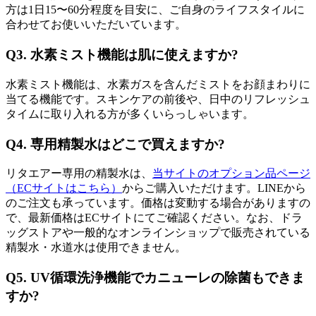
方は1日15〜60分程度を目安に、ご自身のライフスタイルに
合わせてお使いいただいています。
Q3. 水素ミスト機能は肌に使えますか?
水素ミスト機能は、水素ガスを含んだミストをお顔まわりに
当てる機能です。スキンケアの前後や、日中のリフレッシュ
タイムに取り入れる方が多くいらっしゃいます。
Q4. 専用精製水はどこで買えますか?
リタエアー専用の精製水は、
当サイトのオプション品ページ
（ECサイトはこちら）
からご購入いただけます。LINEから
のご注文も承っています。価格は変動する場合がありますの
で、最新価格はECサイトにてご確認ください。なお、ドラ
ッグストアや一般的なオンラインショップで販売されている
精製水・水道水は使用できません。
Q5. UV循環洗浄機能でカニューレの除菌もできま
すか?