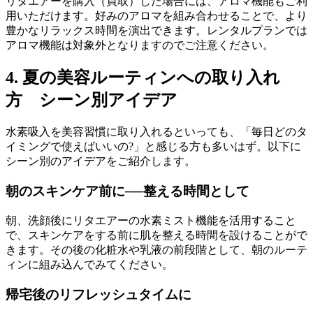
リタエアーを購入（買取）した場合には、アロマ機能もご利
用いただけます。好みのアロマを組み合わせることで、より
豊かなリラックス時間を演出できます。レンタルプランでは
アロマ機能は対象外となりますのでご注意ください。
4. 夏の美容ルーティンへの取り入れ
方 シーン別アイデア
水素吸入を美容習慣に取り入れるといっても、「毎日どのタ
イミングで使えばいいの?」と感じる方も多いはず。以下に
シーン別のアイデアをご紹介します。
朝のスキンケア前に──整える時間として
朝、洗顔後にリタエアーの水素ミスト機能を活用すること
で、スキンケアをする前に肌を整える時間を設けることがで
きます。その後の化粧水や乳液の前段階として、朝のルーテ
ィンに組み込んでみてください。
帰宅後のリフレッシュタイムに