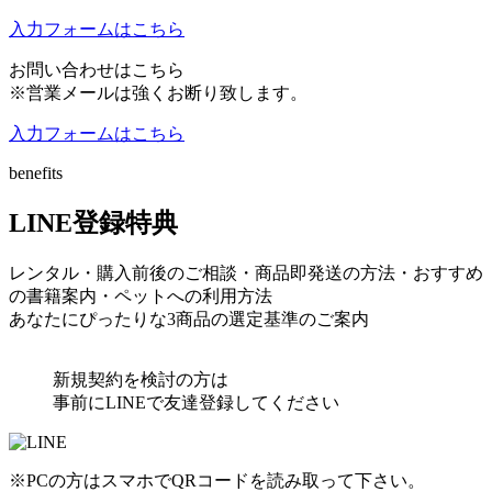
入力フォームはこちら
お問い合わせはこちら
※営業メールは強くお断り致します。
入力フォームはこちら
benefits
LINE登録特典
レンタル・購入前後
のご相談・
商品即発送
の方法・おすすめ
の書籍案内・
ペット
への利用方法
あなたにぴったりな
3商品の選定基準
のご案内
新規契約を検討の方
は
事前に
LINE
で友達登録してください
※PCの方はスマホでQRコードを読み取って下さい。