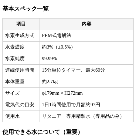
基本スペック一覧
項目
内容
水素生成方式
PEM式電解法
水素濃度
約3%（±0.5%）
水素純度
99.99%
連続使用時間
15分単位タイマー、最大60分
本体重量
約2.7kg
サイズ
φ179mm × H272mm
電気代の目安
1日1時間使用で月額約97円
使用水
リタエアー専用精製水（専用品のみ）
使用できる水について（重要）