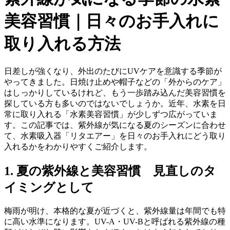
美容習慣｜日々のお手入れに
取り入れる方法
日差しが強くなり、外出のたびにUVケアを意識する季節が
やってきました。日焼け止めや帽子などの「外からのケア」
はしっかりしているけれど、もう一歩踏み込んだ美容習慣を
探している方も多いのではないでしょうか。近年、水素を日
常に取り入れる「水素美容習慣」が少しずつ広がっていま
す。この記事では、紫外線が気になる夏のシーズンに合わせ
て、水素吸入器「リタエアー」を日々のお手入れにどう取り
入れるかをわかりやすくご紹介します。
1. 夏の紫外線と美容習慣 見直しのタ
イミングとして
梅雨が明け、本格的な夏が近づくと、紫外線量は年間でも特
に高い水準になります。UV-A・UV-Bと呼ばれる紫外線の種