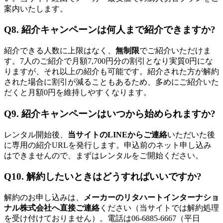
案内いたします。
Q8. 紹介キャンペーンは何人まで紹介できますか?
紹介できる人数に上限はなく、
無制限
でご紹介いただけま
す。7人のご紹介で月額7,700円分の割引となり実質0円にな
りますが、それ以上の紹介も可能です。紹介された方が解約
された場合に割引が減ることもあるため、多めにご紹介いた
だくと月額0円を維持しやすくなります。
Q9. 紹介キャンペーンはいつから始められますか?
レンタル開始後、
当サイトのLINEからご連絡
いただいた後
に専用の紹介URLを発行します。申込前のネット申し込み
はできませんので、まずはレンタルをご開始ください。
Q10. 解約したいときはどうすればいいですか?
解約のお申し込みは、
メーカーのリタハートインターナショ
ナル株式会社へ直接ご連絡
ください（当サイトでは解約処理
を受け付けておりません）。電話は06-6885-6667（平日