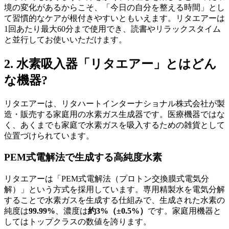
境の変化があるからこそ、「今日の自分を整える時間」とし
て習慣的なケアが根付きやすいともいえます。リタエアーは
1回あたり最大60分まで使用でき、読書やリラックスタイム
と並行してお使いいただけます。
2. 水素吸入器「リタエアー」とはどん
な機器?
リタエアーは、リタハートインターナショナル株式会社が製
造・販売する家庭用の水素ガス生成器です。医療機器ではな
く、あくまでも家庭で水素ガスを吸入するための雑貨として
位置づけられています。
PEM式電解法で生成する高純度水素
リタエアーは「PEM式電解法（プロトン交換膜式電気分
解）」という方式を採用しています。専用精製水を電気分解
することで水素ガスを生成する仕組みで、生成された水素の
純度は
99.99%
、濃度は
約3%（±0.5%）
です。家庭用機器と
してはトップクラスの数値を誇ります。