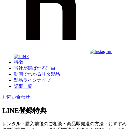
特徴
当社が選ばれる理由
動画でわかるリタ製品
製品ラインナップ
記事一覧
お問い合わせ
LINE登録特典
レンタル・購入前後
のご相談・
商品即発送
の方法・おすすめ