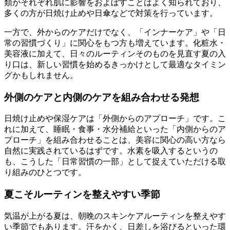
類がそれぞれ肌に影響をおよぼすことはよく知られており、
多くの方が日焼け止めや日傘などで対策を行っています。
一方で、外からのケアだけでなく、「インナーケア」や「日
常の習慣づくり」に関心をもつ方も増えています。化粧水・
美容液に加えて、日々のルーティンそのものを見直す夏の入
り口は、新しい習慣を始めるきっかけとして最適なタイミン
グかもしれません。
外側のケアと内側のケアを組み合わせる発想
日焼け止めや保湿ケアは「外側からのアプローチ」です。こ
れに加えて、睡眠・食事・水分補給といった「内側からのア
プローチ」を組み合わせることは、美容に関心の高い方なら
自然に実践されているはずです。水素を吸入するというの
も、こうした「日常習慣の一部」として捉えていただける取
り組みのひとつです。
夏こそルーティンを整えやすい季節
気温が上がる夏は、朝晩のスキンケアルーティンを整えやす
い季節でもあります。汗をかく、日差しを浴びるといった環