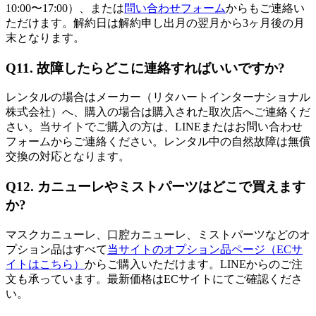
10:00〜17:00）、または
問い合わせフォーム
からもご連絡い
ただけます。解約日は解約申し出月の翌月から3ヶ月後の月
末となります。
Q11. 故障したらどこに連絡すればいいですか?
レンタルの場合はメーカー（リタハートインターナショナル
株式会社）へ、購入の場合は購入された取次店へご連絡くだ
さい。当サイトでご購入の方は、LINEまたはお問い合わせ
フォームからご連絡ください。レンタル中の自然故障は無償
交換の対応となります。
Q12. カニューレやミストパーツはどこで買えます
か?
マスクカニューレ、口腔カニューレ、ミストパーツなどのオ
プション品はすべて
当サイトのオプション品ページ（ECサ
イトはこちら）
からご購入いただけます。LINEからのご注
文も承っています。最新価格はECサイトにてご確認くださ
い。