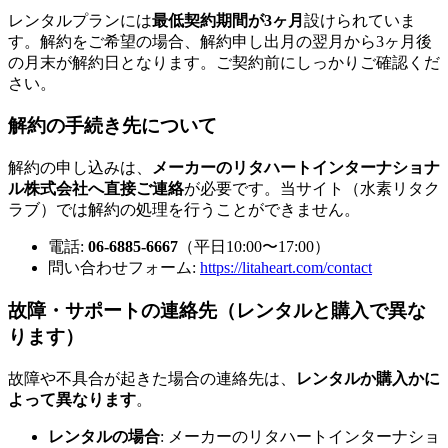
レンタルプランには
最低契約期間が3ヶ月
設けられていま
す。解約をご希望の場合、解約申し出月の翌月から3ヶ月後
の月末が解約日となります。ご契約前にしっかりご確認くだ
さい。
解約の手続き先について
解約の申し込みは、
メーカーのリタハートインターナショナ
ル株式会社へ直接ご連絡
が必要です。当サイト（水素リタク
ラブ）では解約の処理を行うことができません。
電話:
06-6885-6667
（平日10:00〜17:00）
問い合わせフォーム:
https://litaheart.com/contact
故障・サポートの連絡先（レンタルと購入で異な
ります）
故障や不具合が起きた場合の連絡先は、
レンタルか購入かに
よって異なります
。
レンタルの場合
: メーカーのリタハートインターナショ