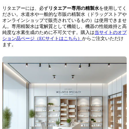
リタエアーには、必ず
リタエアー専用の精製水
を使用してく
ださい。水道水や一般的な市販の精製水（ドラッグストアや
オンラインショップで販売されているもの）は使用できませ
ん。専用精製水は電解質として機能し、機器の性能維持と高
純度な水素生成のために不可欠です。購入は
当サイトのオプ
ション品ページ（ECサイトはこちら）
からご注文いただけ
ます。