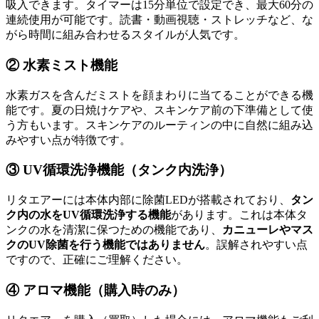
吸入できます。タイマーは15分単位で設定でき、最大60分の
連続使用が可能です。読書・動画視聴・ストレッチなど、な
がら時間に組み合わせるスタイルが人気です。
② 水素ミスト機能
水素ガスを含んだミストを顔まわりに当てることができる機
能です。夏の日焼けケアや、スキンケア前の下準備として使
う方もいます。スキンケアのルーティンの中に自然に組み込
みやすい点が特徴です。
③ UV循環洗浄機能（タンク内洗浄）
リタエアーには本体内部に除菌LEDが搭載されており、
タン
ク内の水をUV循環洗浄する機能
があります。これは本体タ
ンクの水を清潔に保つための機能であり、
カニューレやマス
クのUV除菌を行う機能ではありません
。誤解されやすい点
ですので、正確にご理解ください。
④ アロマ機能（購入時のみ）