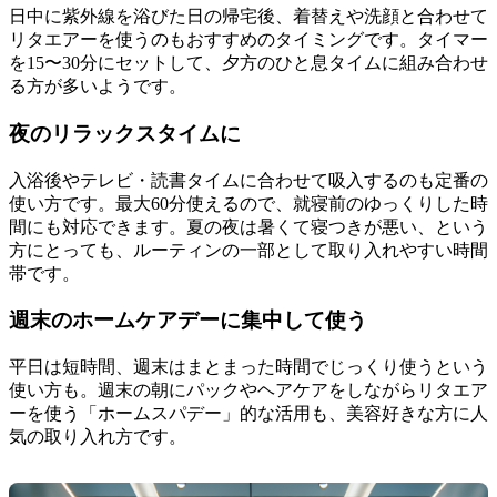
日中に紫外線を浴びた日の帰宅後、着替えや洗顔と合わせて
リタエアーを使うのもおすすめのタイミングです。タイマー
を15〜30分にセットして、夕方のひと息タイムに組み合わせ
る方が多いようです。
夜のリラックスタイムに
入浴後やテレビ・読書タイムに合わせて吸入するのも定番の
使い方です。最大60分使えるので、就寝前のゆっくりした時
間にも対応できます。夏の夜は暑くて寝つきが悪い、という
方にとっても、ルーティンの一部として取り入れやすい時間
帯です。
週末のホームケアデーに集中して使う
平日は短時間、週末はまとまった時間でじっくり使うという
使い方も。週末の朝にパックやヘアケアをしながらリタエア
ーを使う「ホームスパデー」的な活用も、美容好きな方に人
気の取り入れ方です。