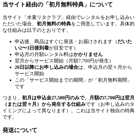
当サイト経由の「初月無料特典」について
当サイト「水素リタクラブ」経由でレンタルをお申し込みい
ただいた場合、
初月無料の特典
をご用意しています。具体的
な仕組みは以下のとおりです。
申込後、商品はすぐに発送・お届けされます（
だいた
い2〜3日後到着
が目安です）
申込月の月額レンタル料は
かかりません
翌月からサービス開始（月額7,700円が発生）
26日以降にお申し込みの場合
は、申込月の翌々月から
サービス開始
この「サービス開始までの期間」が「初月無料期間」
です
つまり、
初月は申込金27,500円のみで、月額の7,700円は翌月
（または翌々月）から発生する仕組み
です（お申し込みのタ
イミングによって異なります）。これは当サイト独自の特典
です。
発送について